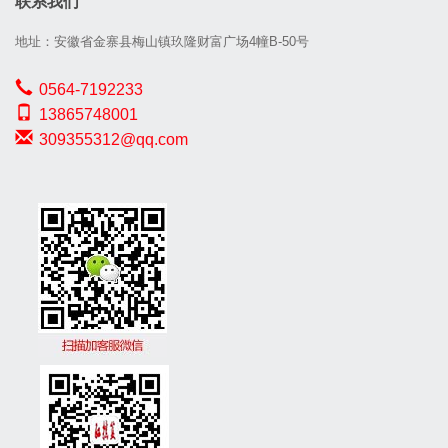
联系我们
地址：安徽省金寨县梅山镇玖隆财富广场4幢B-50号
0564-7192233
13865748001
309355312@qq.com