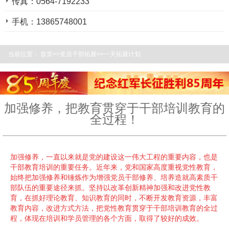
传真：0564-7192233
手机：13865748001
当前位置：
首页
>>
党员干部拓展
>>
一天拓展计划
加强修养，把教育贯穿于干部培训教育的
全过程！
加强修养，一直以来就是党的建设这一伟大工程的重要内容，也是
干部教育培训的重要任务。近年来，党和国家高度重视党性教育，
始终把加强修养和锤炼作为增强党员干部修养、培养造就高素质干
部队伍的重要途径来抓。坚持以改革创新精神加强和改进党性教
育，在抓好理论教育、知识教育的同时，不断开发教育资源，丰富
教育内容，改进方式方法，把党性教育贯穿于干部培训教育的全过
程，体现在培训和学员管理的各个方面，取得了较好的成效。