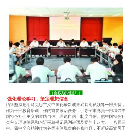
（会议现场图片
）
强化理论学习，坚定理想信念
始终坚持把用马克思主义中国化最新成果武装党员领导干部头脑，
作为干部教育培训工作的首要政治任务，引导全市党员干部增强中
国特色社会主义的道路自信、理论自信、制度自信。把中国特色社
会主义理论体系和习近平总书记系列讲话及党的十八大、十八届三
中、四中全会精神作为各类主体班次的必修内容，不断提高党员干