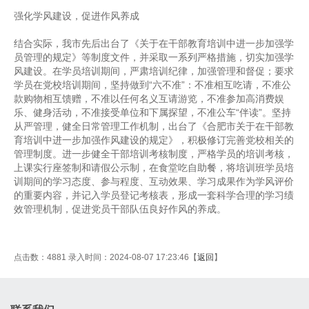
强化学风建设，促进作风养成
结合实际，我市先后出台了《关于在干部教育培训中进一步加强学
员管理的规定》等制度文件，并采取一系列严格措施，切实加强学
风建设。在学员培训期间，严肃培训纪律，加强管理和督促；要求
学员在党校培训期间，坚持做到“六不准”：不准相互吃请，不准公
款购物相互馈赠，不准以任何名义互请游览，不准参加高消费娱
乐、健身活动，不准接受单位和下属探望，不准公车“伴读”。坚持
从严管理，健全日常管理工作机制，出台了《合肥市关于在干部教
育培训中进一步加强作风建设的规定》，积极修订完善党校相关的
管理制度。进一步健全干部培训考核制度，严格学员的培训考核，
上课实行座签制和请假公示制，在食堂吃自助餐，将培训班学员培
训期间的学习态度、参与程度、互动效果、学习成果作为学风评价
的重要内容，并记入学员登记考核表，形成一套科学合理的学习绩
效管理机制，促进党员干部队伍良好作风的养成。
点击数：4881 录入时间：2024-08-07 17:23:46【
返回
】